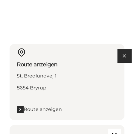
Route anzeigen
St. Bredlundvej 1
8654 Bryrup
Route anzeigen