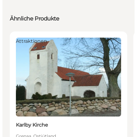
Ähnliche Produkte
Attraktionen
Karlby Kirche
Grenaa, Ostjütland