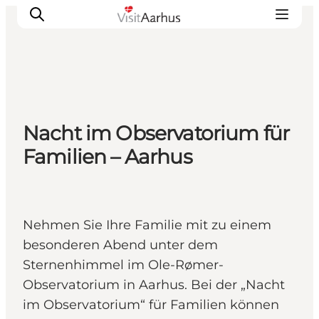
Sehen und erleben
Nacht im Observatorium für
Veranstaltungen
Familien – Aarhus
Städte und Regionen
Reiseplanung
Transport
Nehmen Sie Ihre Familie mit zu einem
besonderen Abend unter dem
Sternenhimmel im Ole-Rømer-
Observatorium in Aarhus. Bei der „Nacht
im Observatorium“ für Familien können