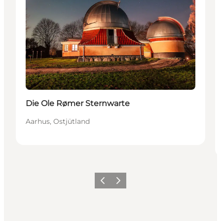
Die Ole Rømer Sternwarte
Aarhus, Ostjütland
Zurück
Weiter