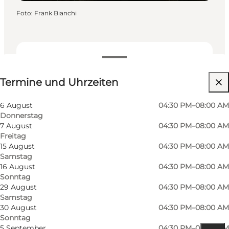
Foto
:
Frank Bianchi
Termine und Uhrzeiten
Termine und Uhrzeiten
Website besuchen
Kinder
6 August
04:30 PM–08:00 AM
Donnerstag
7 August
04:30 PM–08:00 AM
Freitag
15 August
04:30 PM–08:00 AM
Samstag
16 August
04:30 PM–08:00 AM
Sonntag
29 August
04:30 PM–08:00 AM
Samstag
30 August
04:30 PM–08:00 AM
Sonntag
5 September
04:30 PM–08:00 AM