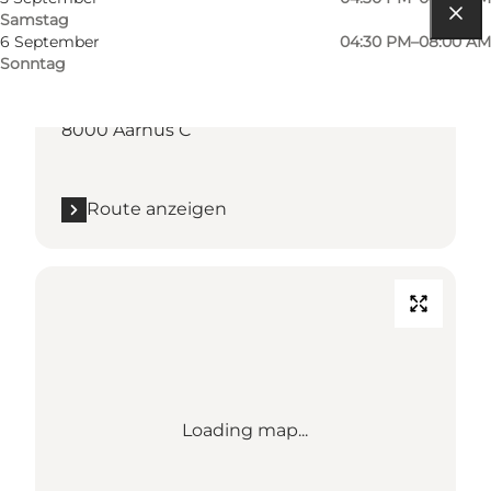
Samstag
6 September
04:30 PM–08:00 AM
Route anzeigen
Sonntag
Observatorievejen 1
8000 Aarhus C
Route anzeigen
Loading map...