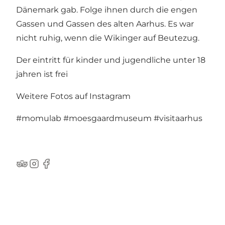
Dänemark gab. Folge ihnen durch die engen
Gassen und Gassen des alten Aarhus. Es war
nicht ruhig, wenn die Wikinger auf Beutezug.
Der eintritt für kinder und jugendliche unter 18
jahren ist frei
Weitere Fotos auf Instagram
#momulab
#moesgaardmuseum
#visitaarhus
TripAdvisor
Instagram
Facebook