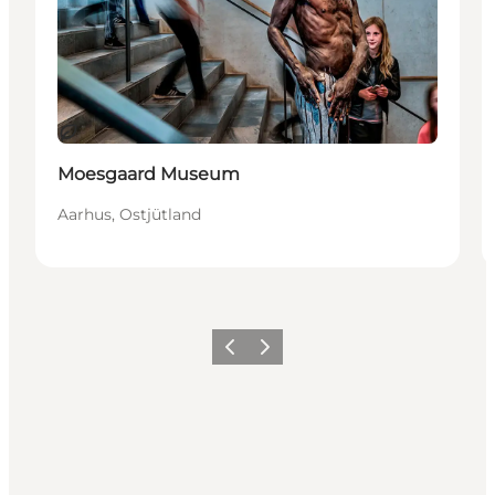
Nachhaltig
Moesgaard Museum
Aarhus, Ostjütland
Zurück
Weiter