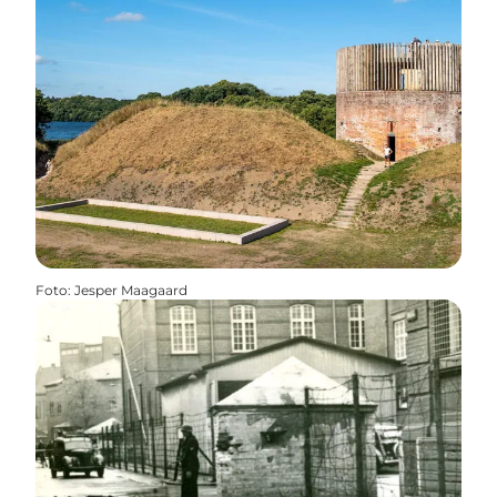
Foto
:
Jesper Maagaard