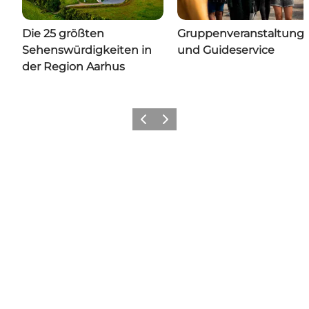
Die 25 größten
Gruppenveranstaltung
Sehenswürdigkeiten in
und Guideservice
der Region Aarhus
Zurück
Weiter
Share your moments with us