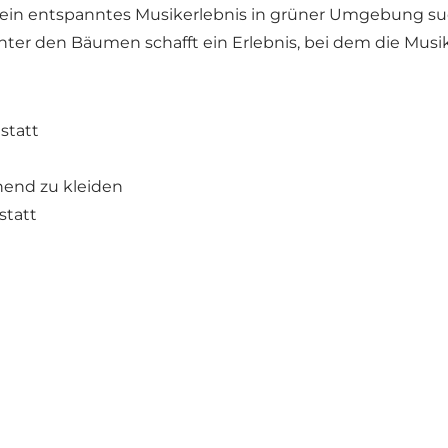
 die ein entspanntes Musikerlebnis in grüner Umgebung s
 den Bäumen schafft ein Erlebnis, bei dem die Musik 
statt
hend zu kleiden
statt