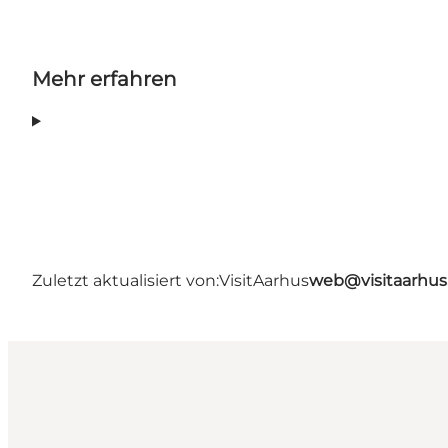
Mehr erfahren
Zuletzt aktualisiert von:
VisitAarhus
web@visitaarhu