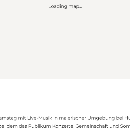
Loading map...
amstag mit Live-Musik in malerischer Umgebung bei Huml
 bei dem das Publikum Konzerte, Gemeinschaft und S