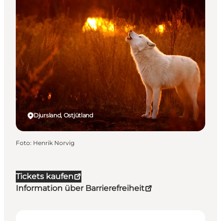
Djursland, Ostjütland
Foto
:
Henrik Norvig
Tickets kaufen
Information über Barrierefreiheit