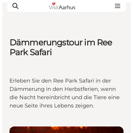
Dämmerungstour im Ree
Sehen und erleben
Park Safari
Veranstaltungen
Städte und Regionen
Reiseplanung
Erleben Sie den Ree Park Safari in der
Transport
Dämmerung in den Herbstferien, wenn
die Nacht hereinbricht und die Tiere eine
neue Seite ihres Lebens zeigen.
Veranstaltungen