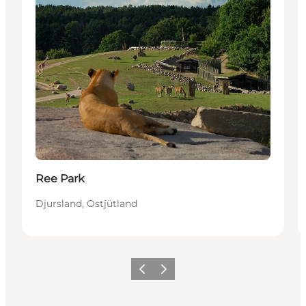
Ree Park
Djursland, Ostjütland
Zurück
Weiter