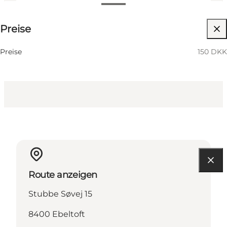
150 DKK
Preise
Website besuchen
Preise
150 DKK
Route anzeigen
Stubbe Søvej 15
8400 Ebeltoft