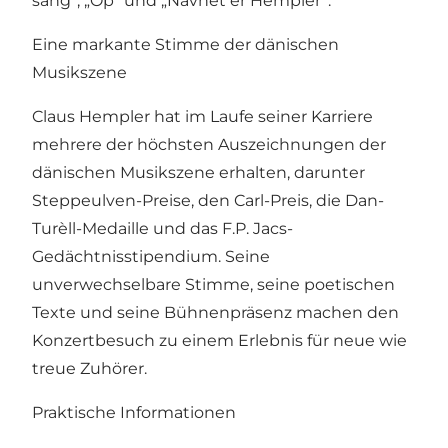
sang“, „Op“ und „Navnet er Hempler“.
Eine markante Stimme der dänischen
Musikszene
Claus Hempler hat im Laufe seiner Karriere
mehrere der höchsten Auszeichnungen der
dänischen Musikszene erhalten, darunter
Steppeulven-Preise, den Carl-Preis, die Dan-
Turèll-Medaille und das F.P. Jacs-
Gedächtnisstipendium. Seine
unverwechselbare Stimme, seine poetischen
Texte und seine Bühnenpräsenz machen den
Konzertbesuch zu einem Erlebnis für neue wie
treue Zuhörer.
Praktische Informationen