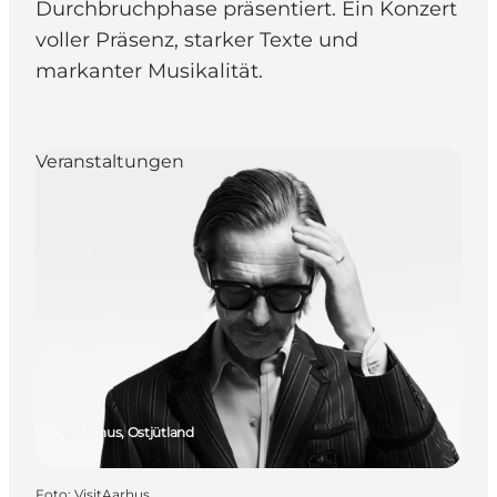
Durchbruchphase präsentiert. Ein Konzert
voller Präsenz, starker Texte und
markanter Musikalität.
Veranstaltungen
Aarhus, Ostjütland
Foto
:
VisitAarhus