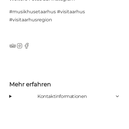
#musikhusetaarhus
#visitaarhus
#visitaarhusregion
TripAdvisor
Instagram
Facebook
Mehr erfahren
Kontaktinformationen