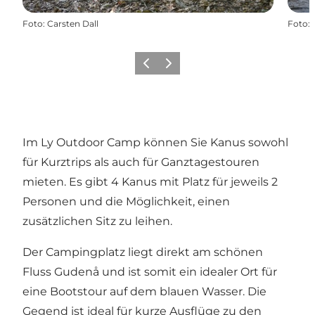
Foto
:
Carsten Dall
Foto
:
Zurück
Weiter
Im Ly Outdoor Camp können Sie Kanus sowohl
für Kurztrips als auch für Ganztagestouren
mieten. Es gibt 4 Kanus mit Platz für jeweils 2
Personen und die Möglichkeit, einen
zusätzlichen Sitz zu leihen.
Der Campingplatz liegt direkt am schönen
Fluss Gudenå und ist somit ein idealer Ort für
eine Bootstour auf dem blauen Wasser. Die
Gegend ist ideal für kurze Ausflüge zu den