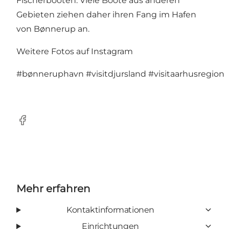
Fischerbooten. Viele Boote aus anderen
Gebieten ziehen daher ihren Fang im Hafen
von Bønnerup an.
Weitere Fotos auf Instagram
#bønneruphavn
#visitdjursland
#visitaarhusregion
Facebook
Mehr erfahren
Kontaktinformationen
Einrichtungen