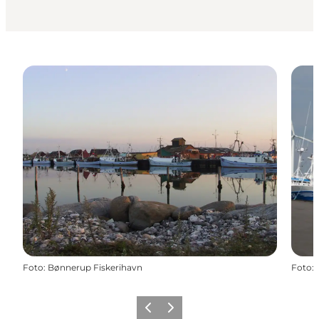
Foto
:
Bønnerup Fiskerihavn
Foto
:
Zurück
Weiter