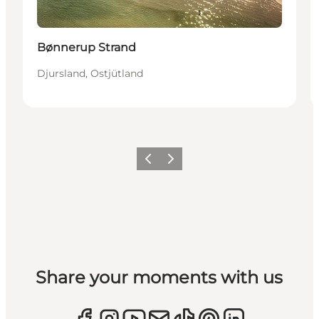
Bønnerup Strand
Djursland, Ostjütland
Zurück
Weiter
Share your moments with us