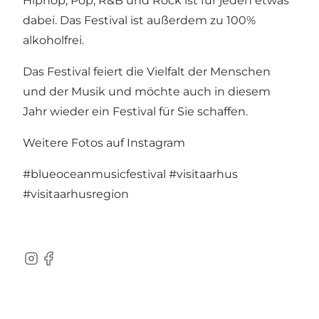
Hiphop, Pop, R&B und Rock ist für jeden etwas
dabei. Das Festival ist außerdem zu 100%
alkoholfrei.
Das Festival feiert die Vielfalt der Menschen
und der Musik und möchte auch in diesem
Jahr wieder ein Festival für Sie schaffen.
Weitere Fotos auf Instagram
#blueoceanmusicfestival
#visitaarhus
#visitaarhusregion
Instagram
Facebook