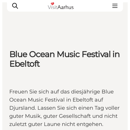
Sehen und erleben
Blue Ocean Music Festival in
Veranstaltungen
Ebeltoft
Städte und Regionen
Reiseplanung
Transport
Freuen Sie sich auf das diesjährige Blue
Ocean Music Festival in Ebeltoft auf
Djursland. Lassen Sie sich einen Tag voller
guter Musik, guter Gesellschaft und nicht
zuletzt guter Laune nicht entgehen.