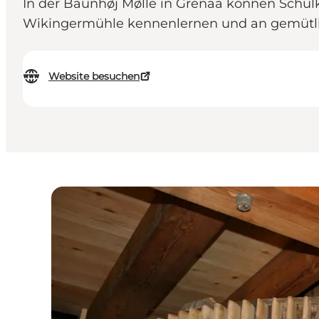
In der Baunhøj Mølle in Grenaa können Schulk
Wikingermühle kennenlernen und an gemütlic
Website besuchen