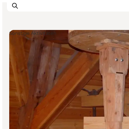
Sonstige Aktivitäten
Sehen und erleben
Veranstaltungen
Städte und Regionen
Reiseplanung
Transport