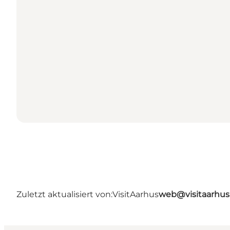
Zuletzt aktualisiert von:
VisitAarhus
web@visitaarhu