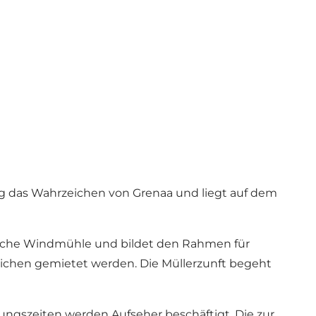
ig das Wahrzeichen von Grenaa und liegt auf dem
dliche Windmühle und bildet den Rahmen für
eichen gemietet werden. Die Müllerzunft begeht
nungszeiten werden Aufseher beschäftigt. Die zur