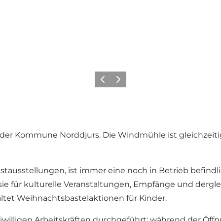
Zurück
Weiter
er der Kommune Norddjurs. Die Windmühle ist gleichzeit
stausstellungen, ist immer eine noch in Betrieb befin
ie für kulturelle Veranstaltungen, Empfänge und dergl
tet Weihnachtsbastelaktionen für Kinder.
iwilligen Arbeitskräften durchgeführt; während der Öff