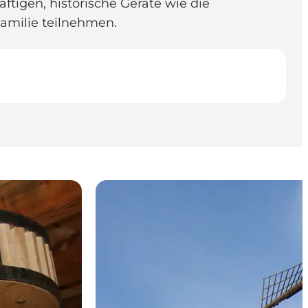
tigen, historische Geräte wie die
amilie teilnehmen.