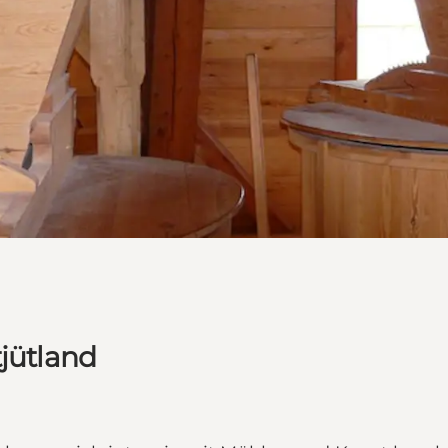
tjütland