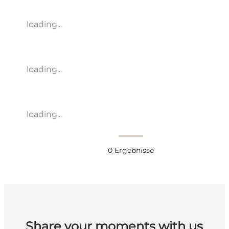
loading...
loading...
loading...
0
Ergebnisse
Share your moments with us