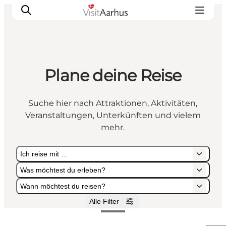
Plane deine Reise
Sehen und erleben
Veranstaltungen
Suche hier nach Attraktionen, Aktivitäten,
Städte und Regionen
Veranstaltungen, Unterkünften und vielem
Reiseplanung
mehr.
Transport
Ich reise mit …
Was möchtest du erleben?
Wann möchtest du reisen?
Alle Filter