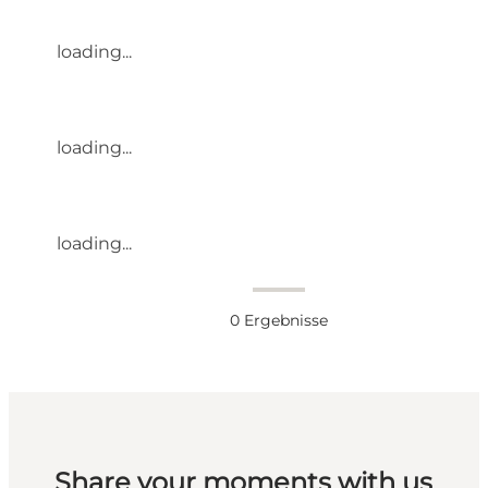
loading...
loading...
loading...
0
Ergebnisse
Share your moments with us