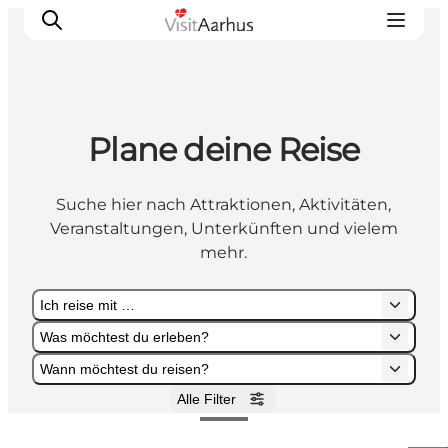
Plane deine Reise
Sehen und erleben
Veranstaltungen
Suche hier nach Attraktionen, Aktivitäten,
Städte und Regionen
Veranstaltungen, Unterkünften und vielem
Reiseplanung
mehr.
Transport
Ich reise mit …
Was möchtest du erleben?
Wann möchtest du reisen?
Alle Filter