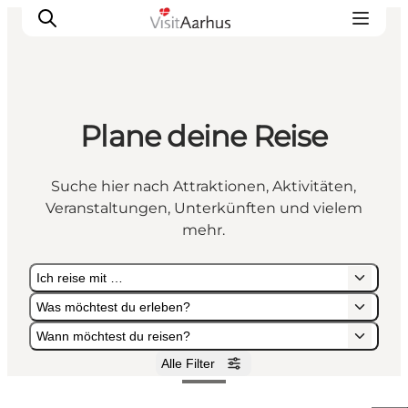
Plane deine Reise
Sehen und erleben
Veranstaltungen
Suche hier nach Attraktionen, Aktivitäten,
Städte und Regionen
Veranstaltungen, Unterkünften und vielem
Reiseplanung
mehr.
Transport
Ich reise mit …
Was möchtest du erleben?
Wann möchtest du reisen?
Alle Filter