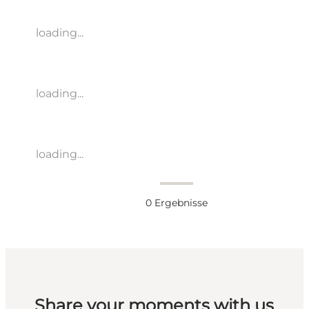
loading...
loading...
loading...
0
Ergebnisse
Share your moments with us