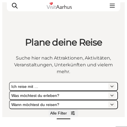
Plane deine Reise
Sehen und erleben
Veranstaltungen
Suche hier nach Attraktionen, Aktivitäten,
Städte und Regionen
Veranstaltungen, Unterkünften und vielem
Reiseplanung
mehr.
Transport
Ich reise mit …
Was möchtest du erleben?
Wann möchtest du reisen?
Alle Filter