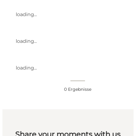
loading...
loading...
loading...
0
Ergebnisse
Share your moments with us