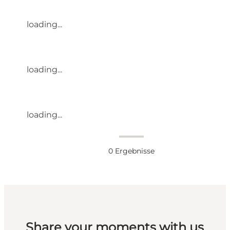
loading...
loading...
loading...
0
Ergebnisse
Share your moments with us