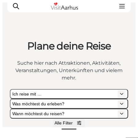
Plane deine Reise
Sehen und erleben
Veranstaltungen
Suche hier nach Attraktionen, Aktivitäten,
Städte und Regionen
Veranstaltungen, Unterkünften und vielem
Reiseplanung
mehr.
Transport
Ich reise mit …
Was möchtest du erleben?
Wann möchtest du reisen?
Alle Filter