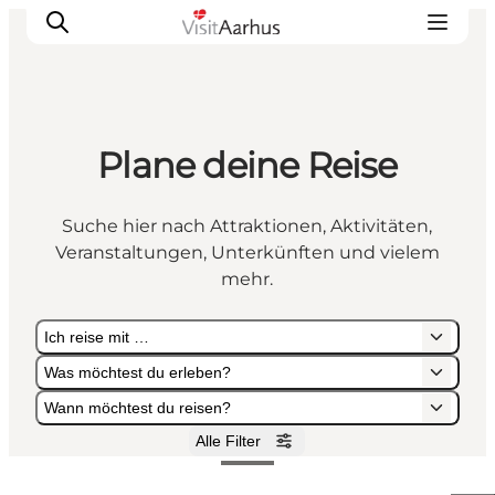
Plane deine Reise
Sehen und erleben
Veranstaltungen
Suche hier nach Attraktionen, Aktivitäten,
Städte und Regionen
Veranstaltungen, Unterkünften und vielem
Reiseplanung
mehr.
Transport
Ich reise mit …
Was möchtest du erleben?
Wann möchtest du reisen?
Alle Filter