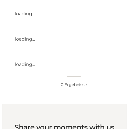
loading...
loading...
loading...
0
Ergebnisse
Share your moments with us