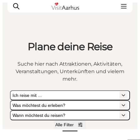
Plane deine Reise
Sehen und erleben
Veranstaltungen
Suche hier nach Attraktionen, Aktivitäten,
Städte und Regionen
Veranstaltungen, Unterkünften und vielem
Reiseplanung
mehr.
Transport
Ich reise mit …
Was möchtest du erleben?
Wann möchtest du reisen?
Alle Filter