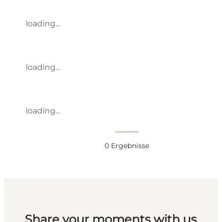
loading...
loading...
loading...
0
Ergebnisse
Share your moments with us