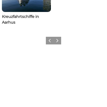
Kreuzfahrtschiffe in
Aarhus
Zurück
Weiter
Share your moments with us