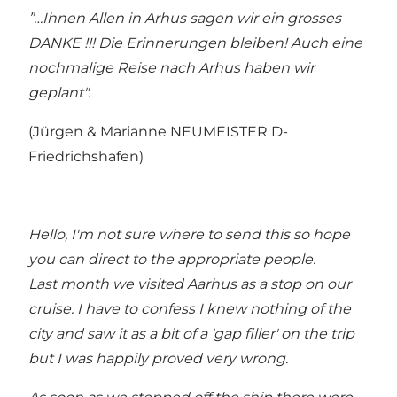
”…Ihnen Allen in Arhus sagen wir ein grosses
DANKE !!! Die Erinnerungen bleiben! Auch eine
nochmalige Reise nach Arhus haben wir
geplant".
(Jürgen & Marianne NEUMEISTER D-
Friedrichshafen)
Hello, I'm not sure where to send this so hope
you can direct to the appropriate people.
Last month we visited Aarhus as a stop on our
cruise. I have to confess I knew nothing of the
city and saw it as a bit of a 'gap filler' on the trip
but I was happily proved very wrong.