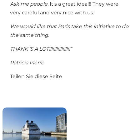
Ask me people.
It's a great idea!!! They were
very careful and very nice with us.
We would like that Paris take this initiative to do
the same thing.
THANK 'S A LOT!!!!!!!!!!!!!!!!!”
Patricia Pierre
Teilen Sie diese Seite